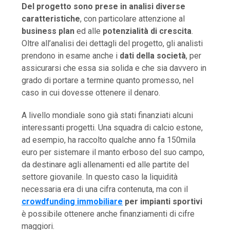
Del progetto sono prese in analisi diverse
caratteristiche
, con particolare attenzione al
business plan
ed alle
potenzialità di crescita
.
Oltre all’analisi dei dettagli del progetto, gli analisti
prendono in esame anche i
dati della società
, per
assicurarsi che essa sia solida e che sia davvero in
grado di portare a termine quanto promesso, nel
caso in cui dovesse ottenere il denaro.
A livello mondiale sono già stati finanziati alcuni
interessanti progetti. Una squadra di calcio estone,
ad esempio, ha raccolto qualche anno fa 150mila
euro per sistemare il manto erboso del suo campo,
da destinare agli allenamenti ed alle partite del
settore giovanile. In questo caso la liquidità
necessaria era di una cifra contenuta, ma con il
crowdfunding immobiliare
per impianti sportivi
è possibile ottenere anche finanziamenti di cifre
maggiori.