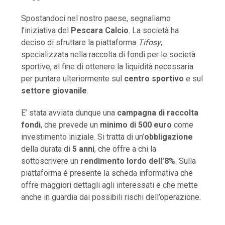
Spostandoci nel nostro paese, segnaliamo
l’iniziativa del
Pescara Calcio
. La società ha
deciso di sfruttare la piattaforma
Tifosy
,
specializzata nella raccolta di fondi per le società
sportive, al fine di ottenere la liquidità necessaria
per puntare ulteriormente sul
centro sportivo
e sul
settore giovanile
.
E’ stata avviata dunque una
campagna di raccolta
fondi
, che prevede un
minimo di 500 euro
come
investimento iniziale. Si tratta di un’
obbligazione
della durata di
5 anni
, che offre a chi la
sottoscrivere un
rendimento lordo dell’8%
. Sulla
piattaforma è presente la scheda informativa che
offre maggiori dettagli agli interessati e che mette
anche in guardia dai possibili rischi dell’operazione.