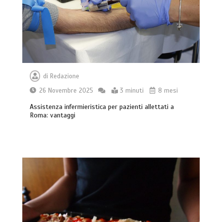
di
Redazione
26 Novembre 2025
3 minuti
8 mesi
Assistenza infermieristica per pazienti allettati a
Roma: vantaggi