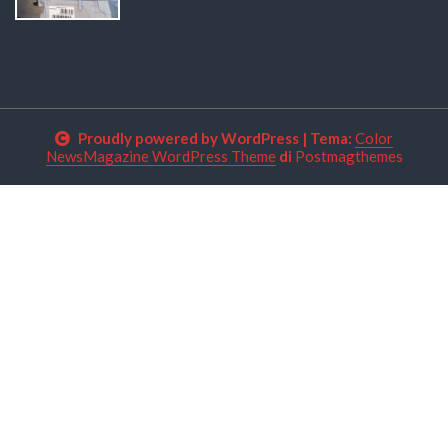
Proudly powered by WordPress
|
Tema:
Color
NewsMagazine WordPress Theme
di
Postmagthemes