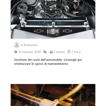
di
Redazione
16 Gennaio 2026
7 minuti
7 mesi
Gestione dei costi dell’automobile: strategie per
ottimizzare le spese di mantenimento