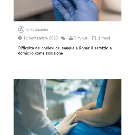
di
Redazione
10 Settembre 2025
3 minuti
11 mesi
Difficoltà nei prelievi del sangue a Roma: il servizio a
domicilio come soluzione
Che cosa sono le cure palliative e
quando richiederle
3 minuti
Acqua calda in casa: cosa fare se c’è un
malfunzionamento
3 minuti