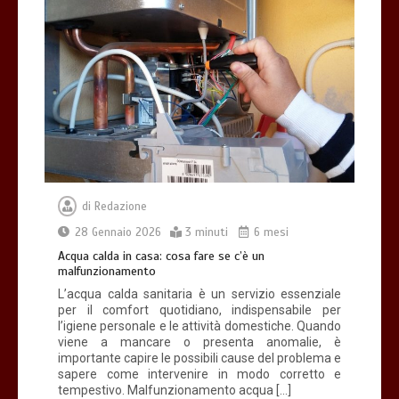
di
Redazione
28 Gennaio 2026
3 minuti
6 mesi
Acqua calda in casa: cosa fare se c’è un
malfunzionamento
L’acqua calda sanitaria è un servizio essenziale
per il comfort quotidiano, indispensabile per
l’igiene personale e le attività domestiche. Quando
viene a mancare o presenta anomalie, è
importante capire le possibili cause del problema e
sapere come intervenire in modo corretto e
tempestivo. Malfunzionamento acqua […]