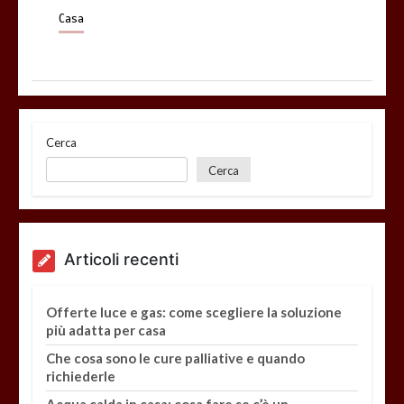
Casa
Cerca
Cerca
Articoli recenti
Offerte luce e gas: come scegliere la soluzione
più adatta per casa
Che cosa sono le cure palliative e quando
richiederle
Acqua calda in casa: cosa fare se c’è un