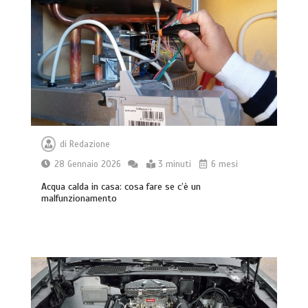
di
Redazione
28 Gennaio 2026
3 minuti
6 mesi
Acqua calda in casa: cosa fare se c’è un
malfunzionamento