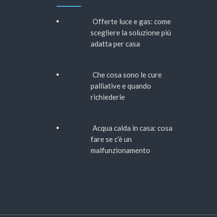
Offerte luce e gas: come
scegliere la soluzione più
adatta per casa
Che cosa sono le cure
palliative e quando
richiederle
Acqua calda in casa: cosa
fare se c’è un
malfunzionamento