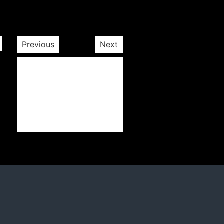
Previous
Next