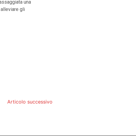
 massaggiata una
lleviare gli
Articolo successivo