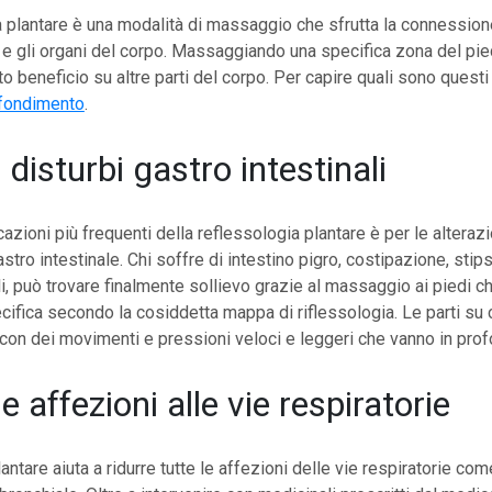
a plantare è una modalità di massaggio che sfrutta la connessione
e gli organi del corpo. Massaggiando una specifica zona del pie
to beneficio su altre parti del corpo. Per capire quali sono questi
fondimento
.
 disturbi gastro intestinali
azioni più frequenti della reflessologia plantare è per le alterazi
stro intestinale. Chi soffre di intestino pigro, costipazione, stips
ili, può trovare finalmente sollievo grazie al massaggio ai piedi c
cifica secondo la cosiddetta mappa di riflessologia. Le parti su c
o con dei movimenti e pressioni veloci e leggeri che vanno in prof
e affezioni alle vie respiratorie
antare aiuta a ridurre tutte le affezioni delle vie respiratorie co