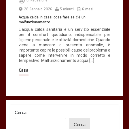
di
Redazione
28 Gennaio 2026
3 minuti
6 mesi
Acqua calda in casa: cosa fare se c’è un
malfunzionamento
L’acqua calda sanitaria è un servizio essenziale
per il comfort quotidiano, indispensabile per
l’igiene personale e le attività domestiche. Quando
viene a mancare o presenta anomalie, è
importante capire le possibili cause del problema e
sapere come intervenire in modo corretto e
tempestivo. Malfunzionamento acqua […]
Casa
Cerca
Cerca