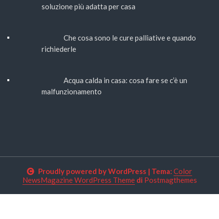
soluzione più adatta per casa
Che cosa sono le cure palliative e quando
richiederle
Acqua calda in casa: cosa fare se c’è un
malfunzionamento
Proudly powered by WordPress
|
Tema:
Color
NewsMagazine WordPress Theme
di
Postmagthemes