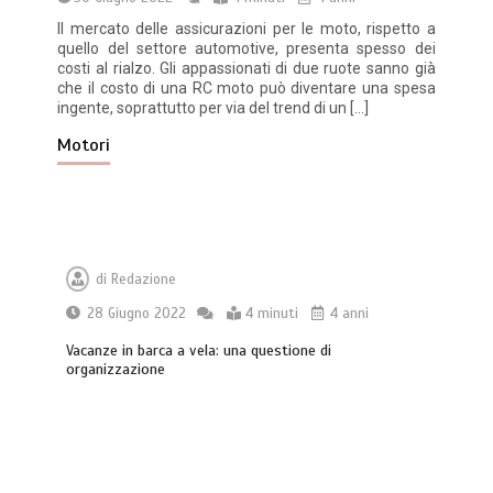
Il mercato delle assicurazioni per le moto, rispetto a
quello del settore automotive, presenta spesso dei
costi al rialzo. Gli appassionati di due ruote sanno già
che il costo di una RC moto può diventare una spesa
ingente, soprattutto per via del trend di un […]
Motori
di
Redazione
28 Giugno 2022
4 minuti
4 anni
Vacanze in barca a vela: una questione di
organizzazione