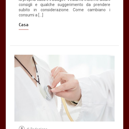
consigli e qualche suggerimento da prendere
subito in considerazione. Come cambiano i
consumi a […]
Acqua calda in casa: cosa fare se c’è un
malfunzionamento
Casa
3 minuti