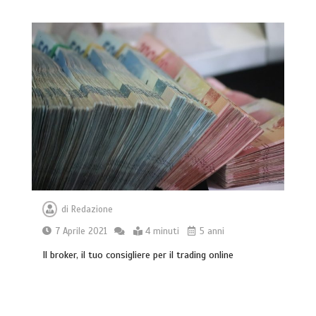
di
Redazione
7 Aprile 2021
4 minuti
5 anni
Il broker, il tuo consigliere per il trading online
Acqua calda in casa: cosa fare se c’è un
malfunzionamento
3 minuti