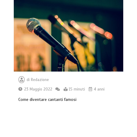
di
Redazione
23 Maggio 2022
15 minuti
4 anni
Come diventare cantanti famosi