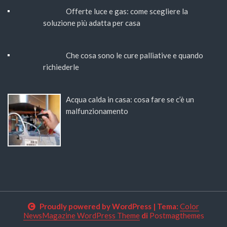
Offerte luce e gas: come scegliere la
soluzione più adatta per casa
Che cosa sono le cure palliative e quando
richiederle
Acqua calda in casa: cosa fare se c’è un
malfunzionamento
Proudly powered by WordPress
|
Tema:
Color
NewsMagazine WordPress Theme
di
Postmagthemes