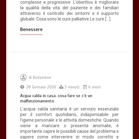
complesse e progressive. L’obiettivo è migliorare
la qualità della vita del paziente e dei familiari
attraverso il controllo dei sintomi e il supporto
globale. Cosa sono le cure palliative Le cure […]
Benessere
di
Redazione
28 Gennaio 2026
3 minuti
6 mesi
Acqua calda in casa: cosa fare se c’è un
malfunzionamento
L’acqua calda sanitaria è un servizio essenziale
per il comfort quotidiano, indispensabile per
l’igiene personale e le attività domestiche. Quando
viene a mancare o presenta anomalie, è
importante capire le possibili cause del problema e
sapere come intervenire in modo corretto e