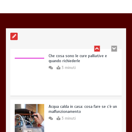
Offerte luce e gas: come scegliere la
soluzione più adatta per casa
4 minuti
Che cosa sono le cure palliative e
quando richiederle
3 minuti
Acqua calda in casa: cosa fare se c’è un
malfunzionamento
3 minuti