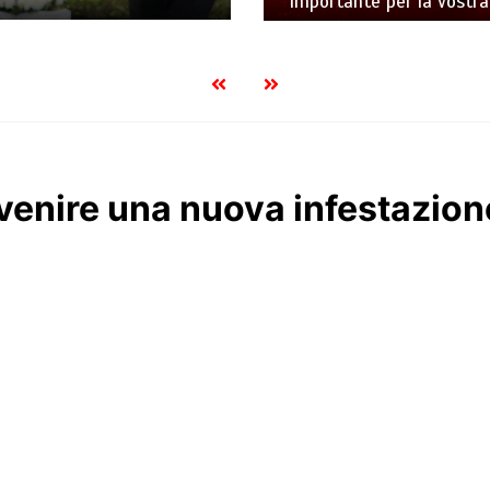
importante per la vostra
venire una nuova infestazione