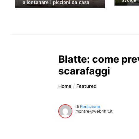
svolge
allontanare i piccioni da casa
Blatte: come pre
scarafaggi
Home
Featured
di
Redazione
montre@web4hit.it