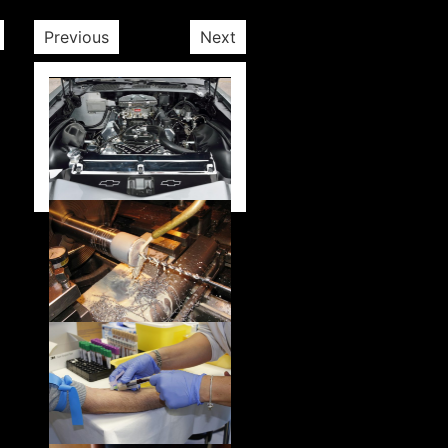
Previous
Next