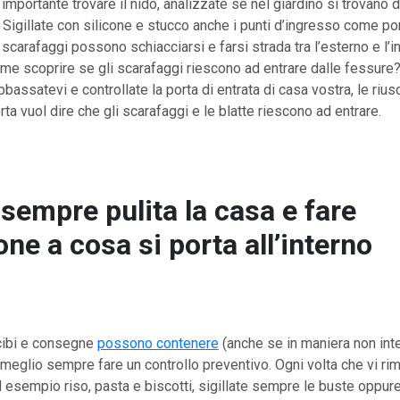
importante trovare il nido, analizzate se nel giardino si trovano 
. Sigillate con silicone e stucco anche i punti d’ingresso come por
 scarafaggi possono schiacciarsi e farsi strada tra l’esterno e l’i
me scoprire se gli scarafaggi riescono ad entrare dalle fessure?
bassatevi e controllate la porta di entrata di casa vostra, le rius
rta vuol dire che gli scarafaggi e le blatte riescono ad entrare.
sempre pulita la casa e fare
one a cosa si porta all’interno
 cibi e consegne
possono contenere
(anche se in maniera non int
è meglio sempre fare un controllo preventivo. Ogni volta che vi r
esempio riso, pasta e biscotti, sigillate sempre le buste oppure 