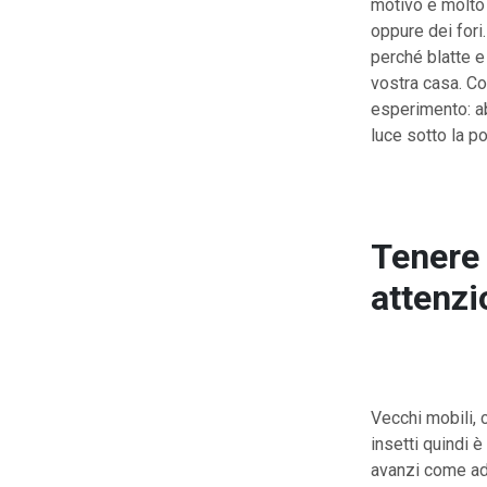
motivo è molto 
oppure dei fori
perché blatte e
vostra casa. Co
esperimento: ab
luce sotto la po
Tenere 
attenzi
Vecchi mobili,
insetti quindi 
avanzi come ad 