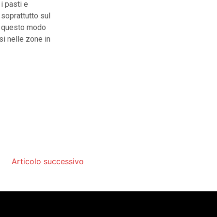
i pasti e
 soprattutto sul
in questo modo
si nelle zone in
Articolo successivo