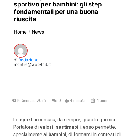
sportivo per bambini: gli step
fondamentali per una buona
riuscita
Home
News
di
Redazione
montre@web4hit.it
16 Gennaio 2023
0
4 minuti
4 anni
Lo
sport
accomuna, da sempre, grandi e piccini.
Portatore di
valori inestimabili
, esso permette,
specialmente ai
bambini
, di formarsi in contesti di