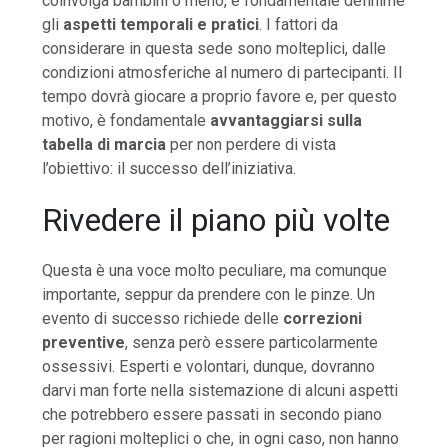
coinvolga bambini o meno, è fondamentale definirne
gli
aspetti temporali e pratici
. I fattori da
considerare in questa sede sono molteplici, dalle
condizioni atmosferiche al numero di partecipanti. Il
tempo dovrà giocare a proprio favore e, per questo
motivo, è fondamentale
avvantaggiarsi sulla
tabella di marcia
per non perdere di vista
l’obiettivo: il successo dell’iniziativa.
Rivedere il piano più volte
Questa è una voce molto peculiare, ma comunque
importante, seppur da prendere con le pinze. Un
evento di successo richiede delle
correzioni
preventive
, senza però essere particolarmente
ossessivi. Esperti e volontari, dunque, dovranno
darvi man forte nella sistemazione di alcuni aspetti
che potrebbero essere passati in secondo piano
per ragioni molteplici o che, in ogni caso, non hanno