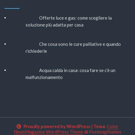
Offerte luce e gas: come scegliere la
soluzione più adatta per casa
Che cosa sono le cure palliative e quando
richiederle
Acqua calda in casa: cosa fare se c’è un
malfunzionamento
Proudly powered by WordPress
|
Tema:
Color
NewsMagazine WordPress Theme
di
Postmagthemes