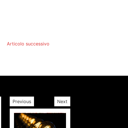
Articolo successivo
Previous
Next