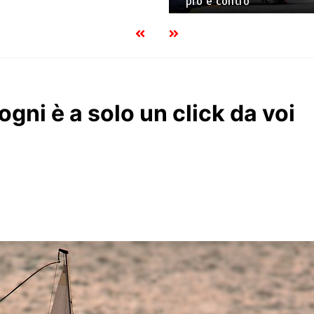
pro e contro
gni è a solo un click da voi