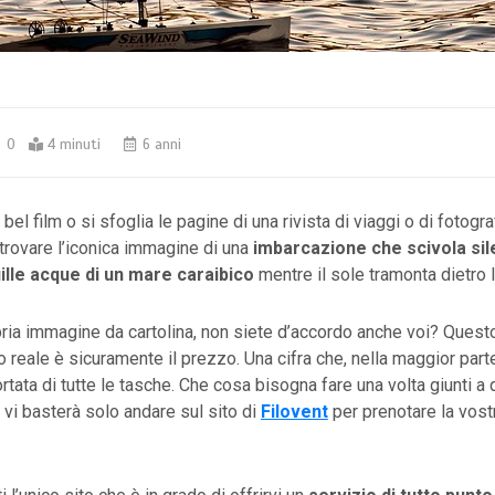
0
4 minuti
6 anni
bel film o si sfoglia le pagine di una rivista di viaggi o di fotogra
e trovare l’iconica immagine di una
imbarcazione che scivola sil
ille acque di un mare caraibico
mentre il sole tramonta dietro 
ria immagine da cartolina, non siete d’accordo anche voi? Questo
to reale è sicuramente il prezzo. Una cifra che, nella maggior part
portata di tutte le tasche. Che cosa bisogna fare una volta giunti 
 vi basterà solo andare sul sito di
Filovent
per prenotare la vost