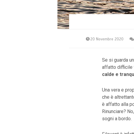
20 Novembre 2020
Se si guarda un 
affatto difficil
calde e tranqu
Una vera e prop
che è altrettan
è affatto alla 
Rinunciare? No,
sogni a bordo.