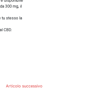
 è disponibile
 da 300 mg, il
e tu stesso la
 al CBD.
Articolo successivo