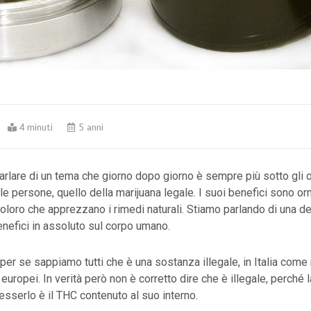
4 minuti
5 anni
parlare di un tema che giorno dopo giorno è sempre più sotto gli 
le persone, quello della marijuana legale. I suoi benefici sono orm
loro che apprezzano i rimedi naturali. Stiamo parlando di una de
enefici in assoluto sul corpo umano.
 per se sappiamo tutti che è una sostanza illegale, in Italia come
europei. In verità però non è corretto dire che è illegale, perché l
 esserlo è il THC contenuto al suo interno.