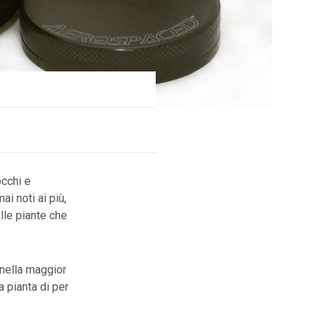
occhi e
ai noti ai più,
lle piante che
 nella maggior
a pianta di per