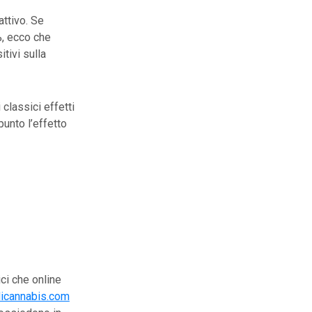
attivo. Se
%, ecco che
tivi sulla
classici effetti
punto l’effetto
ci che online
dicannabis.com