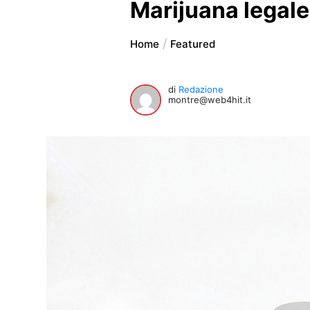
Marijuana legale
Home
Featured
di
Redazione
montre@web4hit.it