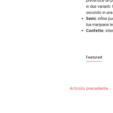
preferisce un p
in due varianti.
secondo in una
Semi:
infine pu
tua marijuana le
Confetto:
inter
Featured
Articolo precedente