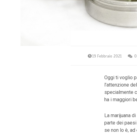
19 Febbraio 2021
0
Oggi ti voglio 
l’attenzione del
specialmente co
ha i maggiori b
La marijuana di
parte dei paesi 
se non lo è, ad