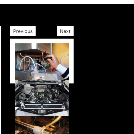
Previous
Next