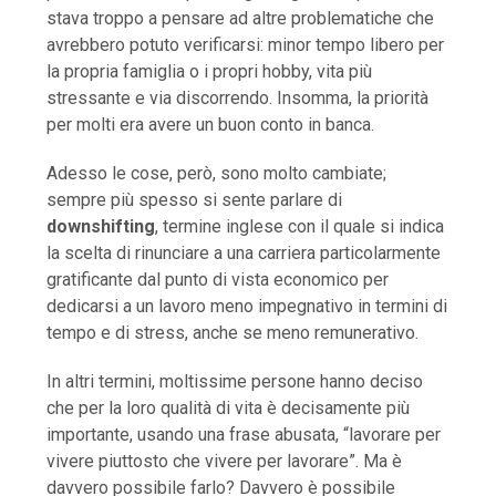
stava troppo a pensare ad altre problematiche che
avrebbero potuto verificarsi: minor tempo libero per
la propria famiglia o i propri hobby, vita più
stressante e via discorrendo. Insomma, la priorità
per molti era avere un buon conto in banca.
Adesso le cose, però, sono molto cambiate;
sempre più spesso si sente parlare di
downshifting
, termine inglese con il quale si indica
la scelta di rinunciare a una carriera particolarmente
gratificante dal punto di vista economico per
dedicarsi a un lavoro meno impegnativo in termini di
tempo e di stress, anche se meno remunerativo.
In altri termini, moltissime persone hanno deciso
che per la loro qualità di vita è decisamente più
importante, usando una frase abusata, “lavorare per
vivere piuttosto che vivere per lavorare”. Ma è
davvero possibile farlo? Davvero è possibile