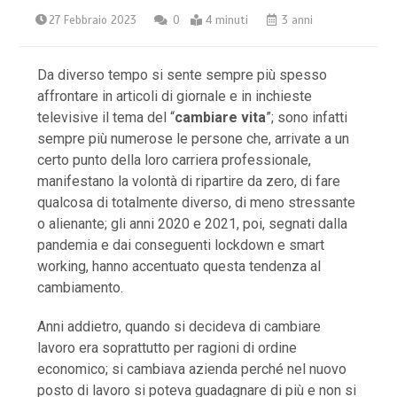
27 Febbraio 2023
0
4 minuti
3 anni
Da diverso tempo si sente sempre più spesso
affrontare in articoli di giornale e in inchieste
televisive il tema del “
cambiare vita
”; sono infatti
sempre più numerose le persone che, arrivate a un
certo punto della loro carriera professionale,
manifestano la volontà di ripartire da zero, di fare
qualcosa di totalmente diverso, di meno stressante
o alienante; gli anni 2020 e 2021, poi, segnati dalla
pandemia e dai conseguenti lockdown e smart
working, hanno accentuato questa tendenza al
cambiamento.
Anni addietro, quando si decideva di cambiare
lavoro era soprattutto per ragioni di ordine
economico; si cambiava azienda perché nel nuovo
posto di lavoro si poteva guadagnare di più e non si