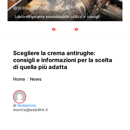
10 Dicembre 2025
3 minuti
Lubrorefrigerante emulsionabile: utilizzi e consigli
Scegliere la crema antirughe:
consigli e informazioni per la scelta
di quella più adatta
Home
News
di
Redazione
montre@web4hit.it