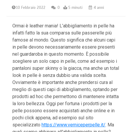
10 Febbraio 2022
0
5 minuti
4 anni
Ormai è leather mania! L’abbigliamento in pelle ha
infatti fatto la sua comparsa sulle passerelle più
famose al mondo. Questo significa che alcuni capi
in pelle devono necessariamente essere presenti
nel guardaroba in questo momento. È possibile
scegliere un solo capo in pelle, come ad esempio i
pantaloni super skinny o la giacca, ma anche un total
look in pelle è senza dubbio una valida scelta.
Ovviamente è importante anche prendersi cura al
meglio di questi capi di abbigliamento, optando per
prodotti ad hoc che permettono di mantenere intatta
la loro bellezza. Oggi per fortuna i prodotti per la
pelle possono essere acquistati anche online e in
pochi click appena, ad esempio sul sito
specializzato
https://www.verniceperpelle.it/
. Ma
quali scarpe abbinare all’abbigliamento in pelle?