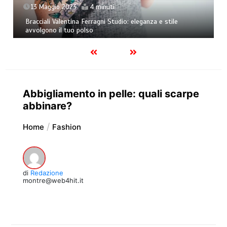
13 Maggio 2023
4 minuti
Bracciali Valentina Ferragni Studio: eleganza e stile
avvolgono il tuo polso
Abbigliamento in pelle: quali scarpe
abbinare?
Home
Fashion
di
Redazione
montre@web4hit.it