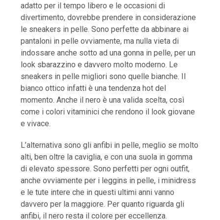
adatto per il tempo libero e le occasioni di
divertimento, dovrebbe prendere in considerazione
le sneakers in pelle. Sono perfette da abbinare ai
pantaloni in pelle ovviamente, ma nulla vieta di
indossare anche sotto ad una gonna in pelle, per un
look sbarazzino e davvero molto moderno. Le
sneakers in pelle migliori sono quelle bianche. Il
bianco ottico infatti è una tendenza hot del
momento. Anche il nero è una valida scelta, così
come i colori vitaminici che rendono il look giovane
e vivace.
L’alternativa sono gli anfibi in pelle, meglio se molto
alti, ben oltre la caviglia, e con una suola in gomma
di elevato spessore. Sono perfetti per ogni outfit,
anche ovviamente per i leggins in pelle, i minidress
e le tute intere che in questi ultimi anni vanno
davvero per la maggiore. Per quanto riguarda gli
anfibi, il nero resta il colore per eccellenza.