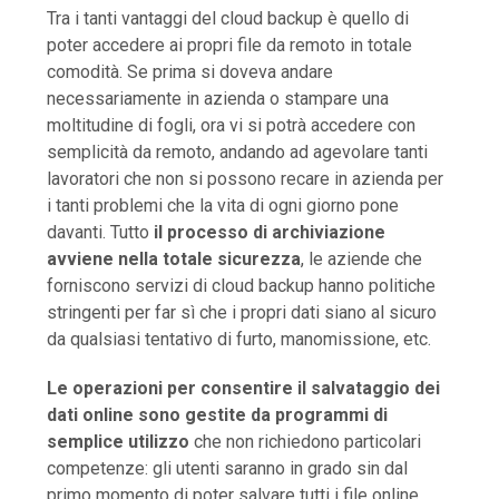
Tra i tanti vantaggi del cloud backup è quello di
poter accedere ai propri file da remoto in totale
comodità. Se prima si doveva andare
necessariamente in azienda o stampare una
moltitudine di fogli, ora vi si potrà accedere con
semplicità da remoto, andando ad agevolare tanti
lavoratori che non si possono recare in azienda per
i tanti problemi che la vita di ogni giorno pone
davanti. Tutto
il processo di archiviazione
avviene nella totale sicurezza
, le aziende che
forniscono servizi di cloud backup hanno politiche
stringenti per far sì che i propri dati siano al sicuro
da qualsiasi tentativo di furto, manomissione, etc.
Le operazioni per consentire il salvataggio dei
dati online sono gestite da programmi di
semplice utilizzo
che non richiedono particolari
competenze: gli utenti saranno in grado sin dal
primo momento di poter salvare tutti i file online