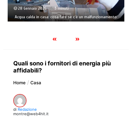
28 Gennaio 2026
3 minuti
Acqua calda in casa: cosa fare se c’è un malfunzionamento
Quali sono i fornitori di energia più
affidabili?
Home
Casa
di
Redazione
montre@web4hit.it