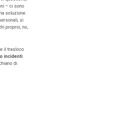
oni – ci sono
 una soluzione
ersonali, si
hi proprio, no,
e il trasloco
o incidenti
chiano di