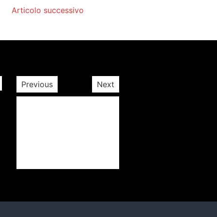
Articolo successivo
Previous
Next