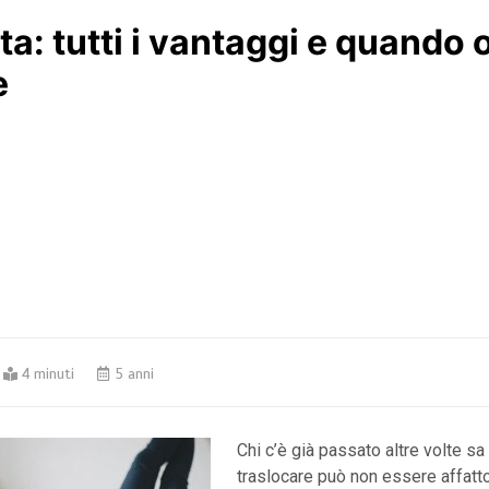
ta: tutti i vantaggi e quando 
e
4 minuti
5 anni
Chi c’è già passato altre volte sa
traslocare può non essere affatt