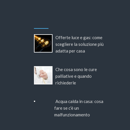
Offerte luce e gas: come
scegliere la soluzione più
adatta per casa
Che cosa sono le cure
palliative e quando
richiederle
Acqua calda in casa: cosa
fare se c’è un
malfunzionamento