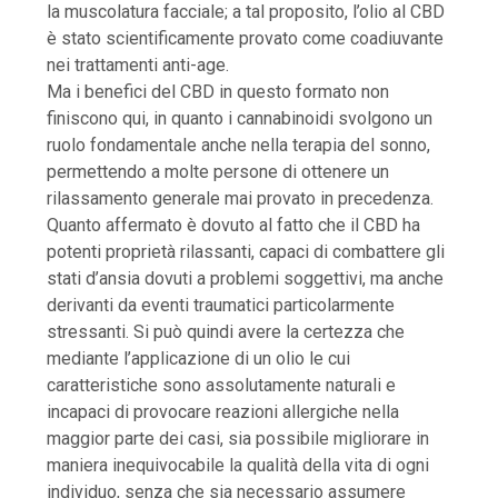
la muscolatura facciale; a tal proposito, l’olio al CBD
è stato scientificamente provato come coadiuvante
nei trattamenti anti-age.
Ma i benefici del CBD in questo formato non
finiscono qui, in quanto i cannabinoidi svolgono un
ruolo fondamentale anche nella terapia del sonno,
permettendo a molte persone di ottenere un
rilassamento generale mai provato in precedenza.
Quanto affermato è dovuto al fatto che il CBD ha
potenti proprietà rilassanti, capaci di combattere gli
stati d’ansia dovuti a problemi soggettivi, ma anche
derivanti da eventi traumatici particolarmente
stressanti. Si può quindi avere la certezza che
mediante l’applicazione di un olio le cui
caratteristiche sono assolutamente naturali e
incapaci di provocare reazioni allergiche nella
maggior parte dei casi, sia possibile migliorare in
maniera inequivocabile la qualità della vita di ogni
individuo, senza che sia necessario assumere