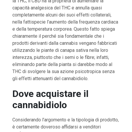
la THC; il CBD ha la proprietà di aumentare la
capacità analgesica del THC e annulla quasi
completamente alcuni dei suoi effetti collaterali,
nella fattispecie l’aumento della frequenza cardiaca
e della temperatura corporea. Questo fatto spiega
chiaramente il perché sia fondamentale che i
prodotti derivanti dalla cannabis vengano fabbricati
utilizzando le piante di canapa sativa nella loro
interezza, piuttosto che i semi o le fibre; infatti,
eliminando parte della pianta si darebbe modo al
THC di svolgere la sua azione psicotropica senza
gli effetti attenuanti del cannabidiolo.
Dove acquistare il
cannabidiolo
Considerando l’argomento e la tipologia di prodotto,
è certamente doveroso affidarsi a venditori