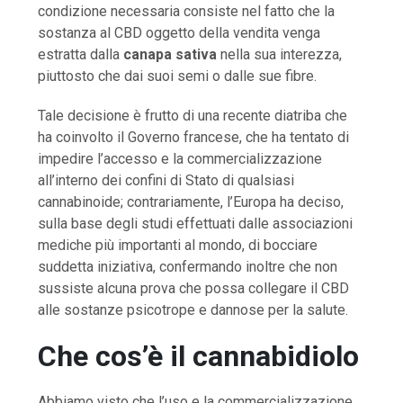
condizione necessaria consiste nel fatto che la
sostanza al CBD oggetto della vendita venga
estratta dalla
canapa sativa
nella sua interezza,
piuttosto che dai suoi semi o dalle sue fibre.
Tale decisione è frutto di una recente diatriba che
ha coinvolto il Governo francese, che ha tentato di
impedire l’accesso e la commercializzazione
all’interno dei confini di Stato di qualsiasi
cannabinoide; contrariamente, l’Europa ha deciso,
sulla base degli studi effettuati dalle associazioni
mediche più importanti al mondo, di bocciare
suddetta iniziativa, confermando inoltre che non
sussiste alcuna prova che possa collegare il CBD
alle sostanze psicotrope e dannose per la salute.
Che cos’è il cannabidiolo
Abbiamo visto che l’uso e la commercializzazione