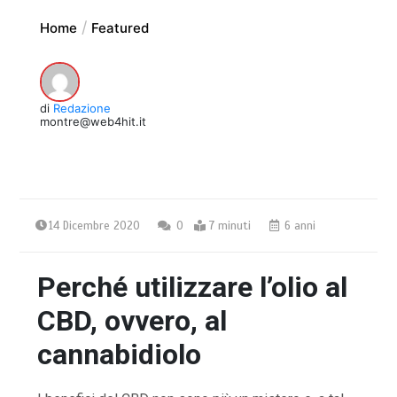
Home
Featured
di
Redazione
montre@web4hit.it
14 Dicembre 2020
0
7 minuti
6 anni
Perché utilizzare l’olio al
CBD, ovvero, al
cannabidiolo