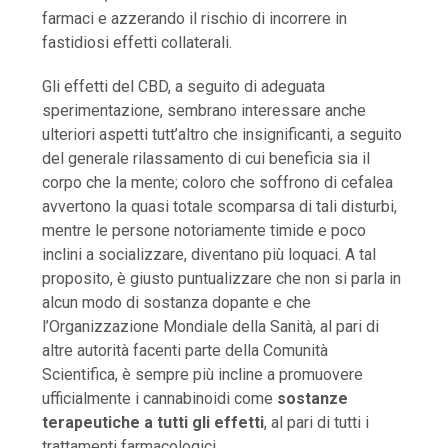
farmaci e azzerando il rischio di incorrere in
fastidiosi effetti collaterali.
Gli effetti del CBD, a seguito di adeguata
sperimentazione, sembrano interessare anche
ulteriori aspetti tutt’altro che insignificanti, a seguito
del generale rilassamento di cui beneficia sia il
corpo che la mente; coloro che soffrono di cefalea
avvertono la quasi totale scomparsa di tali disturbi,
mentre le persone notoriamente timide e poco
inclini a socializzare, diventano più loquaci. A tal
proposito, è giusto puntualizzare che non si parla in
alcun modo di sostanza dopante e che
l’Organizzazione Mondiale della Sanità, al pari di
altre autorità facenti parte della Comunità
Scientifica, è sempre più incline a promuovere
ufficialmente i cannabinoidi come
sostanze
terapeutiche a tutti gli effetti
, al pari di tutti i
trattamenti farmacologici.