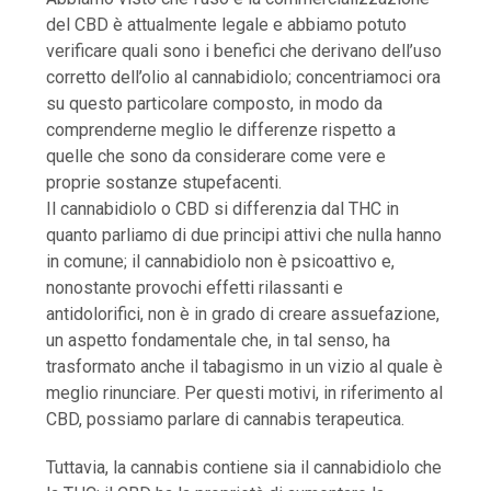
del CBD è attualmente legale e abbiamo potuto
verificare quali sono i benefici che derivano dell’uso
corretto dell’olio al cannabidiolo; concentriamoci ora
su questo particolare composto, in modo da
comprenderne meglio le differenze rispetto a
quelle che sono da considerare come vere e
proprie sostanze stupefacenti.
Il cannabidiolo o CBD si differenzia dal THC in
quanto parliamo di due principi attivi che nulla hanno
in comune; il cannabidiolo non è psicoattivo e,
nonostante provochi effetti rilassanti e
antidolorifici, non è in grado di creare assuefazione,
un aspetto fondamentale che, in tal senso, ha
trasformato anche il tabagismo in un vizio al quale è
meglio rinunciare. Per questi motivi, in riferimento al
CBD, possiamo parlare di cannabis terapeutica.
Tuttavia, la cannabis contiene sia il cannabidiolo che