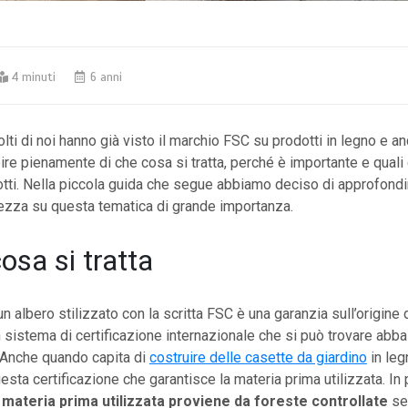
4 minuti
6 anni
ti di noi hanno già visto il marchio FSC su prodotti in legno e an
re pienamente di che cosa si tratta, perché è importante e quali 
otti. Nella piccola guida che segue abbiamo deciso di approfondi
ezza su questa tematica di grande importanza.
osa si tratta
n albero stilizzato con la scritta FSC è una garanzia sull’origine 
un sistema di certificazione internazionale che si può trovare abb
Anche quando capita di
costruire delle casette da giardino
in leg
uesta certificazione che garantisce la materia prima utilizzata. In
 materia prima utilizzata proviene da foreste controllate
se