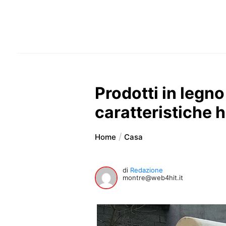
Prodotti in legno 
caratteristiche 
Home
Casa
di
Redazione
montre@web4hit.it