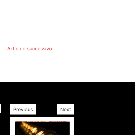
Articolo successivo
Previous
Next