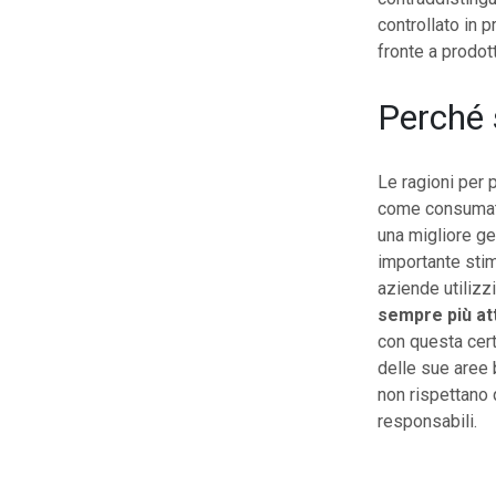
controllato in 
fronte a prodot
Perché s
Le ragioni per p
come consumator
una migliore ge
importante stim
aziende utilizz
sempre più at
con questa cert
delle sue aree 
non rispettano 
responsabili.