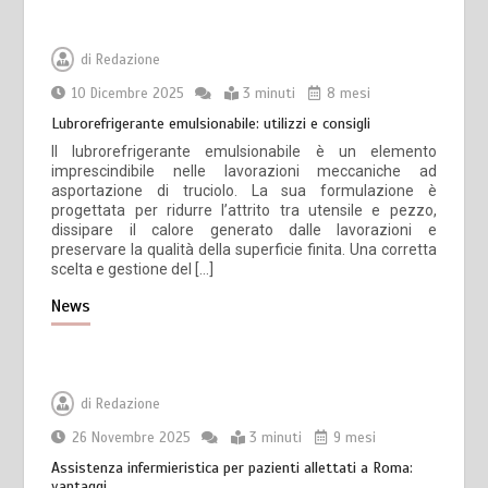
di
Redazione
10 Dicembre 2025
3 minuti
8 mesi
Lubrorefrigerante emulsionabile: utilizzi e consigli
Il lubrorefrigerante emulsionabile è un elemento
imprescindibile nelle lavorazioni meccaniche ad
asportazione di truciolo. La sua formulazione è
progettata per ridurre l’attrito tra utensile e pezzo,
dissipare il calore generato dalle lavorazioni e
preservare la qualità della superficie finita. Una corretta
scelta e gestione del […]
News
di
Redazione
26 Novembre 2025
3 minuti
9 mesi
Assistenza infermieristica per pazienti allettati a Roma:
vantaggi