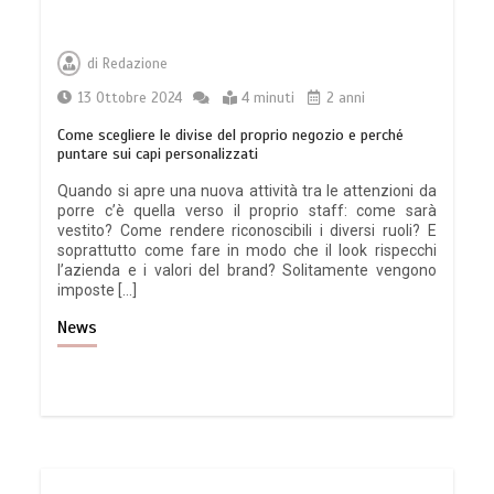
di
Redazione
13 Ottobre 2024
4 minuti
2 anni
Come scegliere le divise del proprio negozio e perché
puntare sui capi personalizzati
Quando si apre una nuova attività tra le attenzioni da
porre c’è quella verso il proprio staff: come sarà
vestito? Come rendere riconoscibili i diversi ruoli? E
soprattutto come fare in modo che il look rispecchi
l’azienda e i valori del brand? Solitamente vengono
imposte […]
News