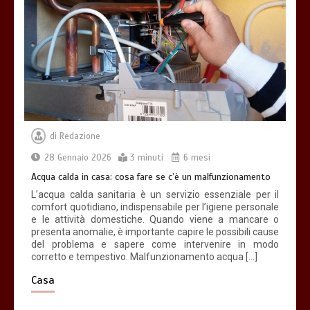
di
Redazione
28 Gennaio 2026
3 minuti
6 mesi
Acqua calda in casa: cosa fare se c’è un malfunzionamento
L’acqua calda sanitaria è un servizio essenziale per il
comfort quotidiano, indispensabile per l’igiene personale
e le attività domestiche. Quando viene a mancare o
presenta anomalie, è importante capire le possibili cause
del problema e sapere come intervenire in modo
corretto e tempestivo. Malfunzionamento acqua […]
Casa