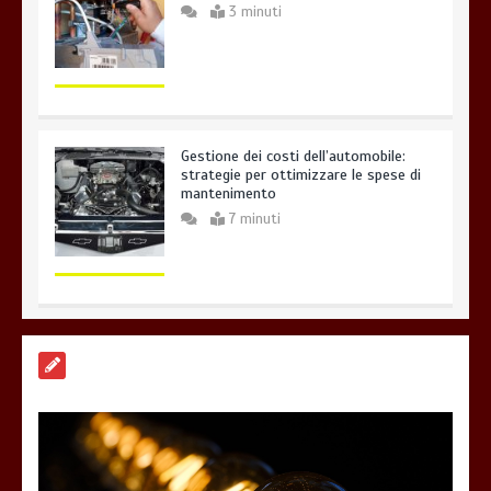
3 minuti
Gestione dei costi dell’automobile:
strategie per ottimizzare le spese di
mantenimento
7 minuti
Offerte luce e gas: come scegliere la
soluzione più adatta per casa
4 minuti