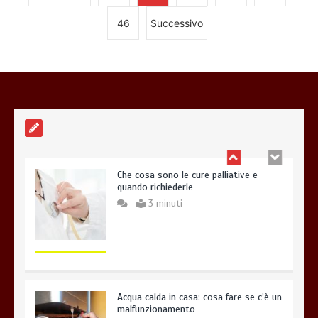
46
Successivo
Offerte luce e gas: come scegliere la
soluzione più adatta per casa
4 minuti
Che cosa sono le cure palliative e
quando richiederle
3 minuti
Acqua calda in casa: cosa fare se c’è un
malfunzionamento