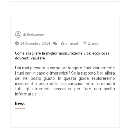
di
Redazione
14 Dicembre 2024
9 minuti
2 anni
Come scegliere la miglior assicurazione vita: ecco cosa
dovresti valutare
Hai mai pensato a come proteggere finanziariamente
i tuoi cari in caso di imprevisti? Se la risposta è sì, allora
sei nel posto giusto. In questa guida esploreremo
insieme il mondo delle assicurazioni vita, fornendoti
tutti gli strumenti necessari per fare una scelta
informata e […]
News