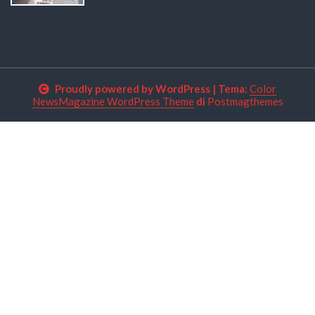
Proudly powered by WordPress
|
Tema:
Color
NewsMagazine WordPress Theme
di
Postmagthemes