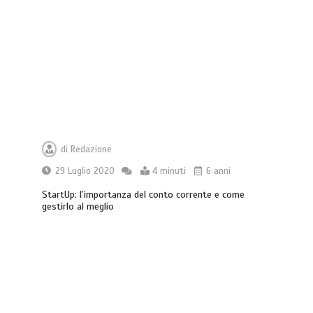
di
Redazione
29 Luglio 2020
4 minuti
6 anni
StartUp: l’importanza del conto corrente e come
gestirlo al meglio