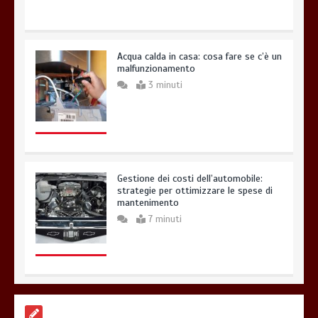
Acqua calda in casa: cosa fare se c’è un
malfunzionamento
3 minuti
Gestione dei costi dell’automobile:
strategie per ottimizzare le spese di
mantenimento
7 minuti
Offerte luce e gas: come scegliere la
soluzione più adatta per casa