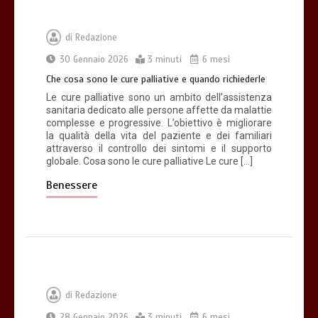
di
Redazione
30 Gennaio 2026
3 minuti
6 mesi
Che cosa sono le cure palliative e quando richiederle
Le cure palliative sono un ambito dell’assistenza
sanitaria dedicato alle persone affette da malattie
complesse e progressive. L’obiettivo è migliorare
la qualità della vita del paziente e dei familiari
attraverso il controllo dei sintomi e il supporto
globale. Cosa sono le cure palliative Le cure […]
Benessere
di
Redazione
28 Gennaio 2026
3 minuti
6 mesi