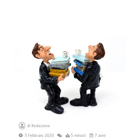
di
Redazione
3 Febbraio 2020
5 minuti
7 anni